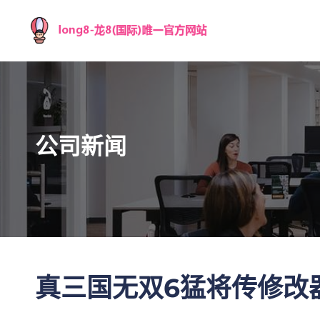
公司新闻
真三国无双6猛将传修改