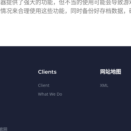
改器提供了强大的功能，但不当的使用可能会导致游
体情况来合理使用这些功能，同时备份好存档数据，
Clients
网站地图
Client
XML
What We Do
官网