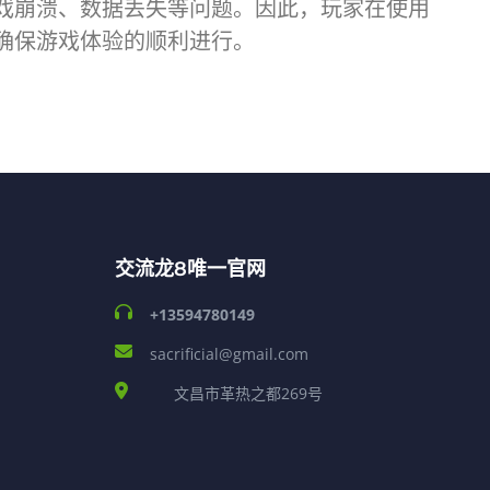
戏崩溃、数据丢失等问题。因此，玩家在使用
确保游戏体验的顺利进行。
交流龙8唯一官网
+13594780149
sacrificial@gmail.com
文昌市革热之都269号