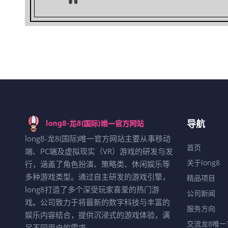
导航
long8-龙8(国际)唯一官方网站主要从事移动
首页
端、PC端及虚拟现实（VR）游戏的研发与发
关于long8
行，涵盖了角色扮演、策略类、休闲娱乐等
多种游戏类型。通过自主研发的游戏引擎，
精品项目
long8打造了多个深受玩家喜爱的热门游
公司新闻
戏。公司致力于将最新的数字科技与丰富的
服务方向
娱乐内容结合，提供沉浸式的游戏体验，满
交流龙8唯一
足不同用户的需求。