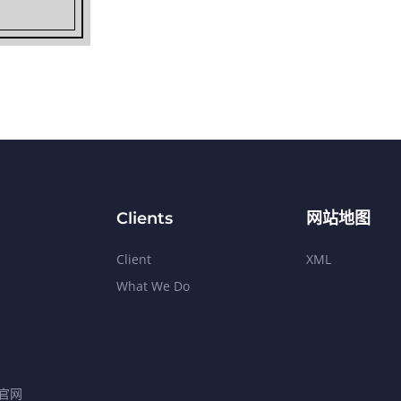
Clients
网站地图
Client
XML
What We Do
官网