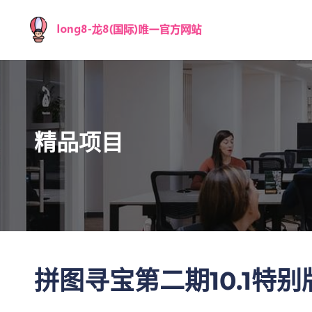
精品项目
拼图寻宝第二期10.1