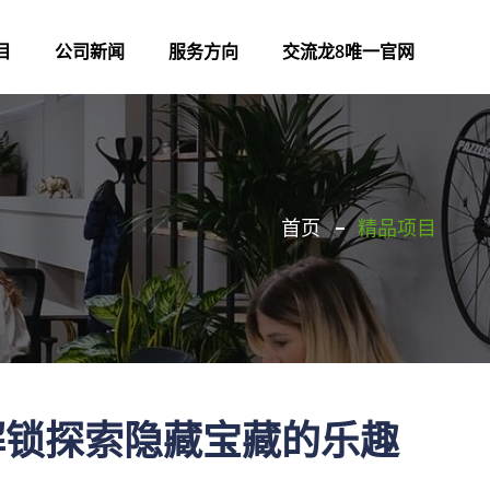
目
公司新闻
服务方向
交流龙8唯一官网
首页
精品项目
解锁探索隐藏宝藏的乐趣