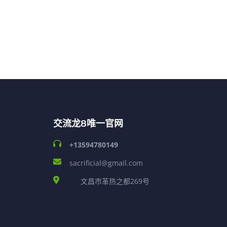
交流龙8唯一官网
+13594780149
sacrificial@gmail.com
文昌市革热之都269号