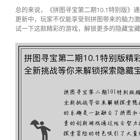
总的来说，《拼图寻宝第二期10.1特别版
更新中，玩家不仅能享受到拼图带来的脑力
试一下这款精彩的游戏，解锁更多的隐藏宝