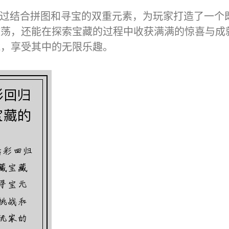
》通过结合拼图和寻宝的双重元素，为玩家打造了一
激荡，还能在探索宝藏的过程中收获满满的惊喜与成
藏，享受其中的无限乐趣。