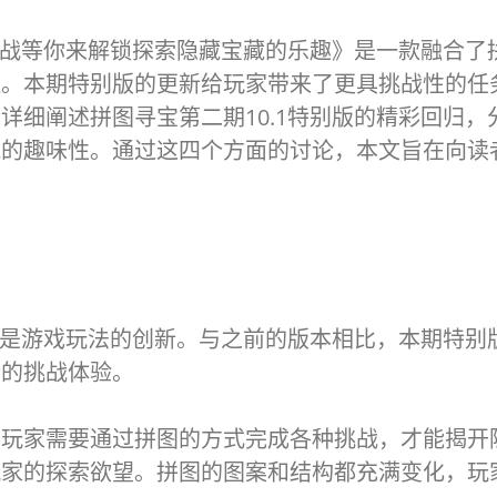
新挑战等你来解锁探索隐藏宝藏的乐趣》是一款融合
注。本期特别版的更新给玩家带来了更具挑战性的任
详细阐述拼图寻宝第二期10.1特别版的精彩回归
藏的趣味性。通过这四个方面的讨论，本文旨在向读
一就是游戏玩法的创新。与之前的版本相比，本期特
新的挑战体验。
，玩家需要通过拼图的方式完成各种挑战，才能揭开
玩家的探索欲望。拼图的图案和结构都充满变化，玩